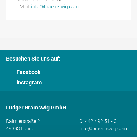
E-Mail:
info@braemswig.com
Besuchen Sie uns auf:
Facebook
Instagram
Ludger Brämswig GmbH
Daimlerstraße 2
04442 / 92 51 - 0
49393 Lohne
info@braemswig.com