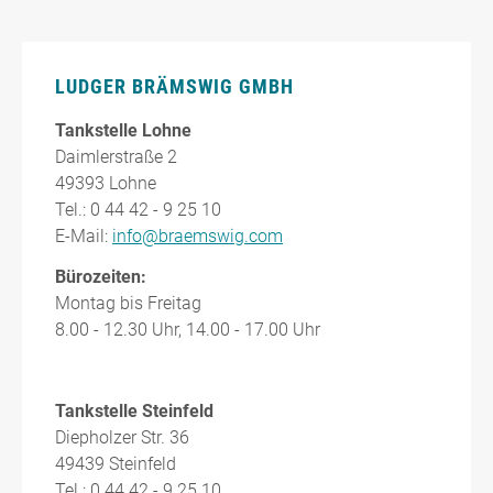
LUDGER BRÄMSWIG GMBH
Tankstelle Lohne
Daimlerstraße 2
49393 Lohne
Tel.: 0 44 42 - 9 25 10
E-Mail:
info@braemswig.com
Bürozeiten:
Montag bis Freitag
8.00 - 12.30 Uhr, 14.00 - 17.00 Uhr
Tankstelle Steinfeld
Diepholzer Str. 36
49439 Steinfeld
Tel.: 0 44 42 - 9 25 10